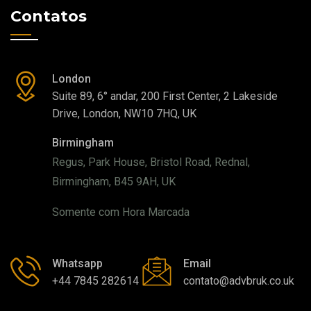
Contatos
London
Suite 89, 6° andar, 200 First Center, 2 Lakeside
Drive, London, NW10 7HQ, UK
Birmingham
Regus, Park House, Bristol Road, Rednal,
Birmingham, B45 9AH, UK
Somente com Hora Marcada
Whatsapp
Email
+44 7845 282614
contato@advbruk.co.uk