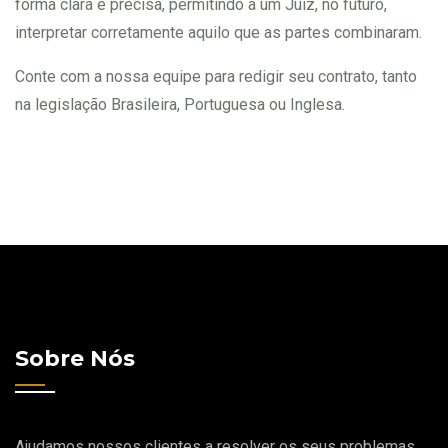
forma clara e precisa, permitindo a um Juiz, no futuro,
interpretar corretamente aquilo que as partes combinaram.
Conte com a nossa equipe para redigir seu contrato, tanto
na legislação Brasileira, Portuguesa ou Inglesa.
Sobre Nós
Ajudamos nossos clientes a resolver os seus problemas.