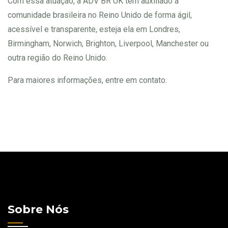
​Com essa atuação, a ADV BR UK tem auxiliado a
comunidade brasileira no Reino Unido de forma ágil,
acessível e transparente, esteja ela em Londres,
Birmingham, Norwich, Brighton, Liverpool, Manchester ou
outra região do Reino Unido.
Para maiores informações, entre em contato.
Sobre Nós