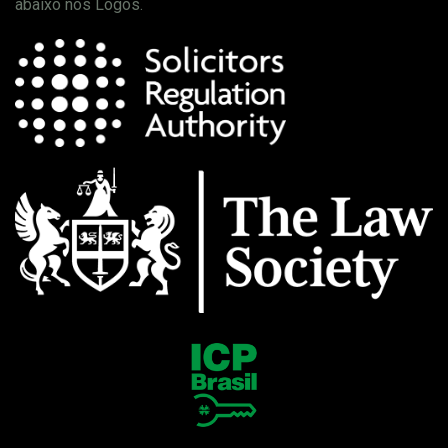
abaixo nos Logos.