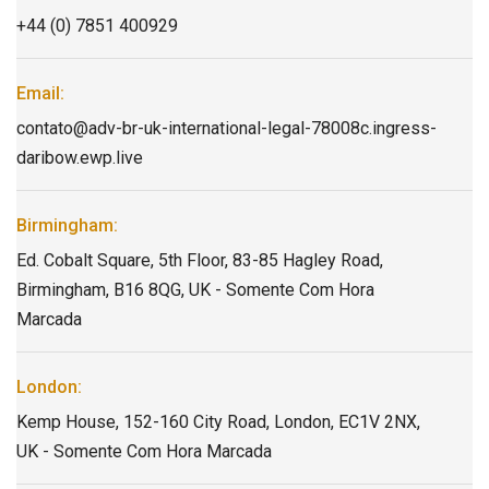
+44 (0) 7851 400929
Email:
contato@adv-br-uk-international-legal-78008c.ingress-
daribow.ewp.live
Birmingham:
Ed. Cobalt Square, 5th Floor, 83-85 Hagley Road,
Birmingham, B16 8QG, UK - Somente Com Hora
Marcada
London:
Kemp House, 152-160 City Road, London, EC1V 2NX,
UK - Somente Com Hora Marcada