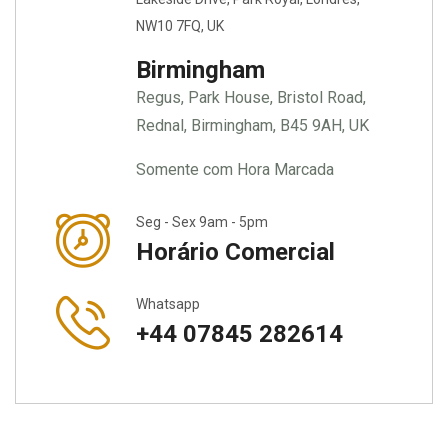
NW10 7FQ, UK
Birmingham
Regus, Park House, Bristol Road,
Rednal, Birmingham, B45 9AH, UK
Somente com Hora Marcada
Seg - Sex 9am - 5pm
Horário Comercial
Whatsapp
+44 07845 282614