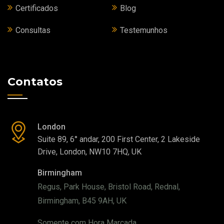
Certificados
Blog
Consultas
Testemunhos
Contatos
London
Suite 89, 6° andar, 200 First Center, 2 Lakeside
Drive, London, NW10 7HQ, UK
Birmingham
Regus, Park House, Bristol Road, Rednal,
Birmingham, B45 9AH, UK
Somente com Hora Marcada